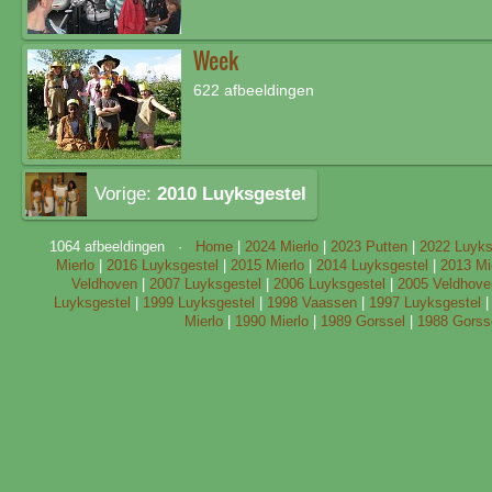
Week
622 afbeeldingen
Vorige:
2010 Luyksgestel
1064 afbeeldingen ·
Home
|
2024 Mierlo
|
2023 Putten
|
2022 Luyks
Mierlo
|
2016 Luyksgestel
|
2015 Mierlo
|
2014 Luyksgestel
|
2013 Mi
Veldhoven
|
2007 Luyksgestel
|
2006 Luyksgestel
|
2005 Veldhove
Luyksgestel
|
1999 Luyksgestel
|
1998 Vaassen
|
1997 Luyksgestel
Mierlo
|
1990 Mierlo
|
1989 Gorssel
|
1988 Gorss