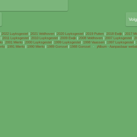
Vol
|
2022 Luyksgestel
|
2021 Veldhoven
|
2020 Luyksgestel
|
2019 Putten
|
2018 Ewijk
|
2017 Mi
|
2011 Luyksgestel
|
2010 Luyksgestel
|
2009 Ewijk
|
2008 Veldhoven
|
2007 Luyksgestel
|
2
lo
|
2001 Mierlo
|
2000 Luyksgestel
|
1999 Luyksgestel
|
1998 Vaassen
|
1997 Luyksgestel
|
rlo
|
1991 Mierlo
|
1990 Mierlo
|
1989 Gorssel
|
1988 Gorssel
·
jAlbum - Aanpasbaar weba