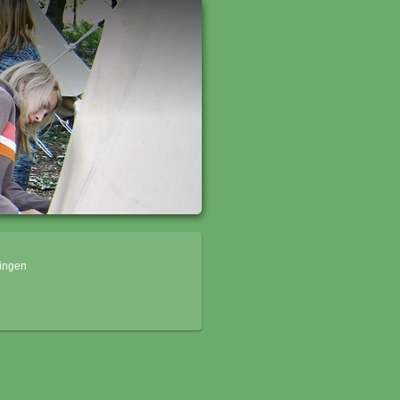
dingen