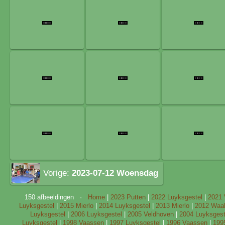
Vorige:
2023-07-12 Woensdag
150 afbeeldingen ·
Home
|
2023 Putten
|
2022 Luyksgestel
|
2021 
Luyksgestel
|
2015 Mierlo
|
2014 Luyksgestel
|
2013 Mierlo
|
2012 Waal
Luyksgestel
|
2006 Luyksgestel
|
2005 Veldhoven
|
2004 Luyksgest
Luyksgestel
|
1998 Vaassen
|
1997 Luyksgestel
|
1996 Vaassen
|
199