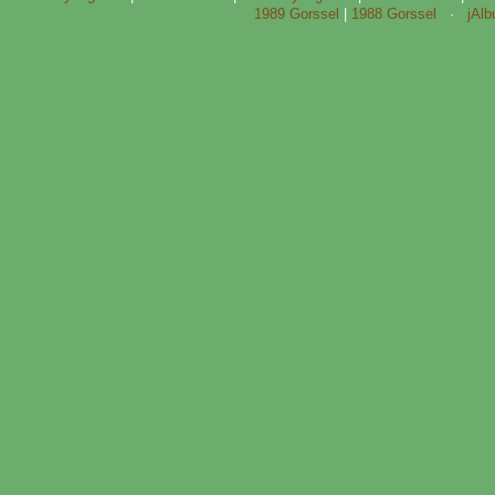
1989 Gorssel
|
1988 Gorssel
·
jAl