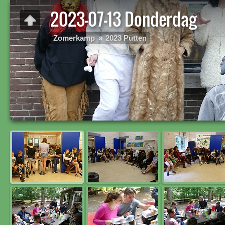
2023-07-13 Donderdag
Zomerkamp
»
2023 Putten